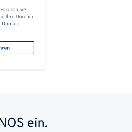
 Fordern Sie
ie Ihre Domain
en Domain-
hren
NOS ein.