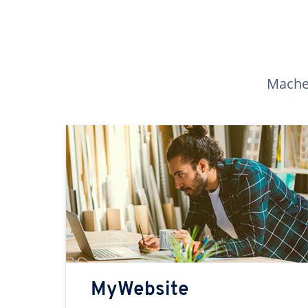
Machen
MyWebsite