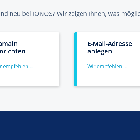
sind neu bei IONOS? Wir zeigen Ihnen, was möglich
omain
E-Mail-Adresse
inrichten
anlegen
r empfehlen ...
Wir empfehlen ...