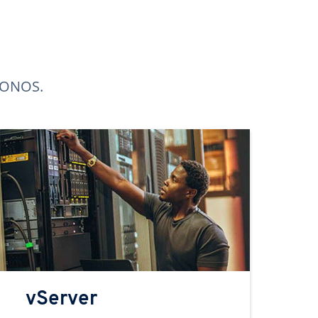
 IONOS.
vServer