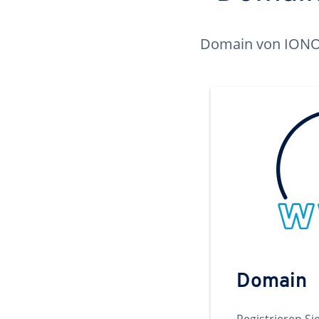
Domain von IONOS 
Domain