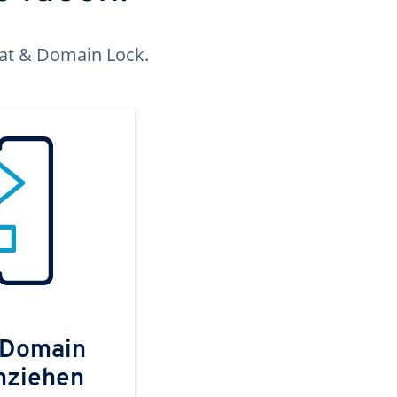
kat & Domain Lock.
 Domain
mziehen