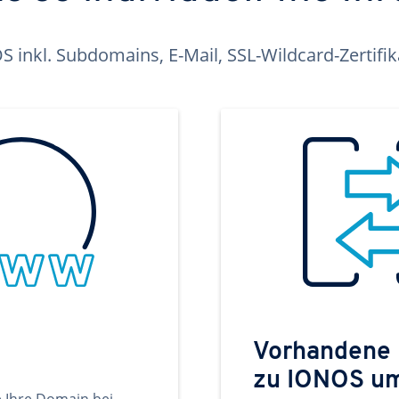
inkl. Subdomains, E-Mail, SSL-Wildcard-Zertifi
Vorhandene
zu IONOS u