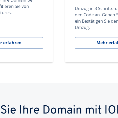
e Ihre Domain bei
itieren Sie von
Umzug in 3 Schritten:
tures.
den Code an. Geben S
ein Bestätigen Sie d
Umzug.
r erfahren
Mehr erfa
 Sie Ihre Domain mit IO