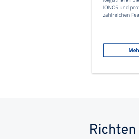
Registrieren Si
IONOS und prof
zahlreichen Fea
Meh
Richten