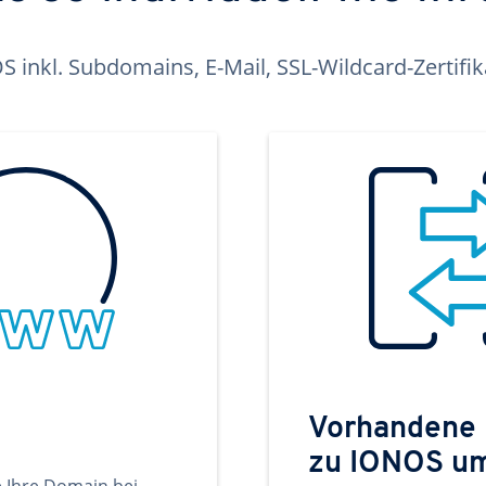
inkl. Subdomains, E-Mail, SSL-Wildcard-Zertifi
Vorhandene
zu IONOS u