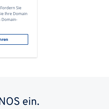
 Fordern Sie
ie Ihre Domain
en Domain-
hren
NOS ein.