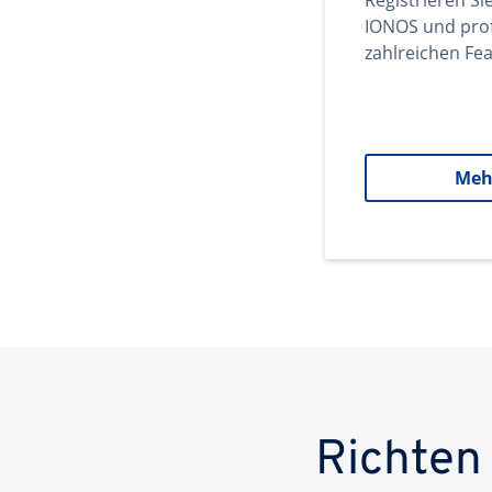
Registrieren Si
IONOS und prof
zahlreichen Fea
Meh
Richten