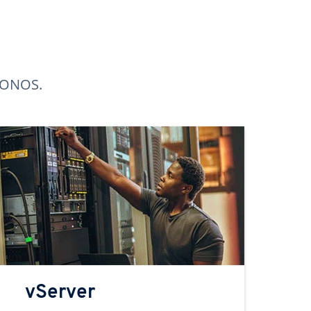
 IONOS.
vServer