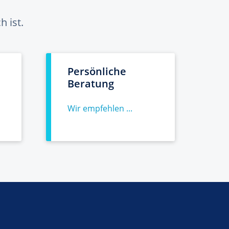
 ist.
Persönliche
Beratung
Wir empfehlen ...