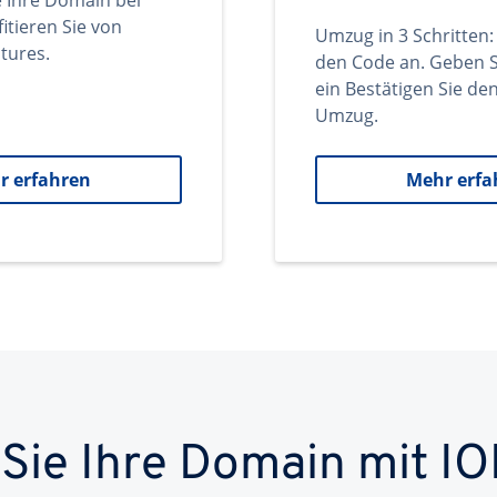
e Ihre Domain bei
itieren Sie von
Umzug in 3 Schritten:
tures.
den Code an. Geben S
ein Bestätigen Sie d
Umzug.
r erfahren
Mehr erfa
 Sie Ihre Domain mit IO