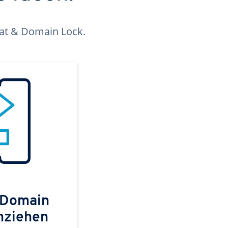
kat & Domain Lock.
 Domain
mziehen