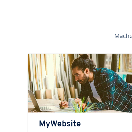
Machen
MyWebsite