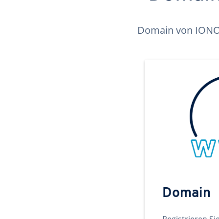
Domain von IONOS 
Domain