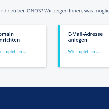
sind neu bei IONOS? Wir zeigen Ihnen, was möglich
omain
E-Mail-Adresse
inrichten
anlegen
r empfehlen ...
Wir empfehlen ...